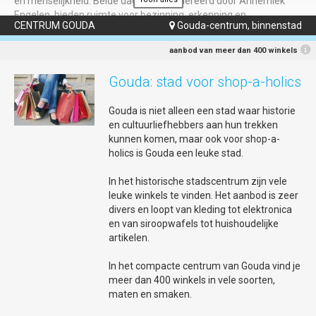
en menselijkheid. Beide dagen, gemodereerd door Annemiek
Engelen, bieden ruimte voor bezinning, erkenning en
CENTRUM GOUDA
Gouda-centrum, binnenstad

ontmoeting.
Herdenking — dinsdag 30 juni | Huis van de Stad |
aanbod van meer dan 400 winkels
vanaf 17u30
Gouda: stad voor shop-a-holics
De herdenking brengt verhalen, spoken word en muziek samen
om stil te staan bij het slavernijverleden en de doorwerking
Gouda is niet alleen een stad waar historie
daarvan in het heden. Met bijdragen vanuit diverse
en cultuurliefhebbers aan hun trekken
gemeenschappen, indrukwekkende spoken word van Lemuël de
kunnen komen, maar ook voor shop-a-
Graav en muzikale begeleiding van Black Harmony ontstaat een
holics is Gouda een leuke stad.
avond van reflectie en erkenning.
Viering — woensdag 1 juli | De Garenspinnerij |
In het historische stadscentrum zijn vele
vanaf 16u30
leuke winkels te vinden. Het aanbod is zeer
Onder de vraag “Ik ben niet zwart en jij niet wit?” onderzoeken
divers en loopt van kleding tot elektronica
we hoe koloniale labels ontstonden en welke invloed zij nog altijd
en van siroopwafels tot huishoudelijke
hebben op onze samenleving. Het programma bevat een
artikelen.
gezamenlijke maaltijd, muziek, film, dans en spoken word en
eert de kracht, strijd en creativiteit van Afrikaanse en inheemse
In het compacte centrum van Gouda vind je
voorouders. Met optredens en bijdragen van onder anderen
meer dan 400 winkels in vele soorten,
Manu van Kersbergen, kawinaband Combinatie XVI en spreker
maten en smaken.
Kofi Ogún, plus interactieve momenten, belooft het een