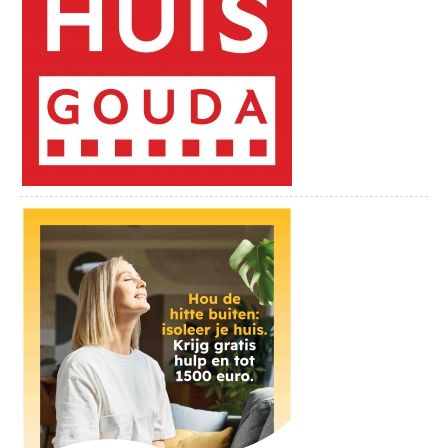
toegankelijk en vanaf 1 april weer geopend! Vanaf 1 april, 7
dagen per week geopend.