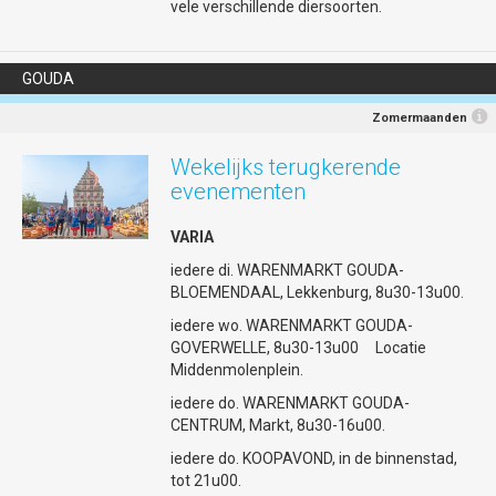
vele verschillende diersoorten.
GOUDA
Zomermaanden
Wekelijks terugkerende
evenementen
VARIA
iedere di. WARENMARKT GOUDA-
BLOEMENDAAL, Lekkenburg, 8u30-13u00.
iedere wo. WARENMARKT GOUDA-
GOVERWELLE, 8u30-13u00 Locatie
Middenmolenplein.
iedere do. WARENMARKT GOUDA-
CENTRUM, Markt, 8u30-16u00.
iedere do. KOOPAVOND, in de binnenstad,
tot 21u00.