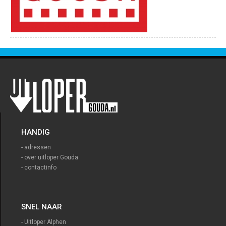
HANDIG
- adressen
- over uitloper Gouda
- contactinfo
SNEL NAAR
- Uitloper Alphen