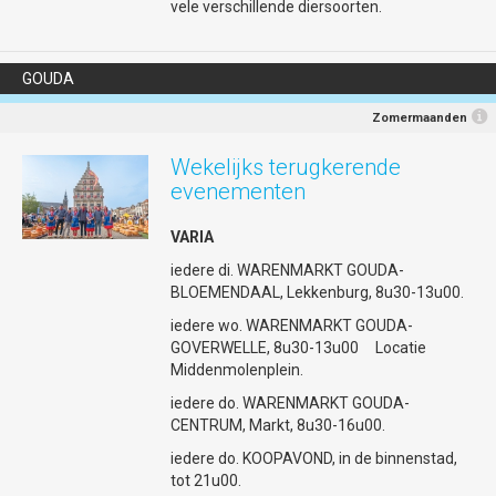
vele verschillende diersoorten.
GOUDA
Zomermaanden
Wekelijks terugkerende
evenementen
VARIA
iedere di. WARENMARKT GOUDA-
BLOEMENDAAL, Lekkenburg, 8u30-13u00.
iedere wo. WARENMARKT GOUDA-
GOVERWELLE, 8u30-13u00 Locatie
Middenmolenplein.
iedere do. WARENMARKT GOUDA-
CENTRUM, Markt, 8u30-16u00.
iedere do. KOOPAVOND, in de binnenstad,
tot 21u00.