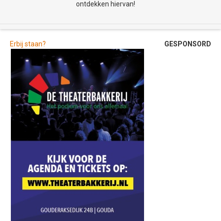
ontdekken hiervan!
Erbij staan?
GESPONSORD