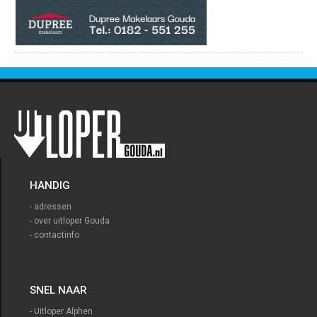
HANDIG
- adressen
- over uitloper Gouda
- contactinfo
SNEL NAAR
- Uitloper Alphen