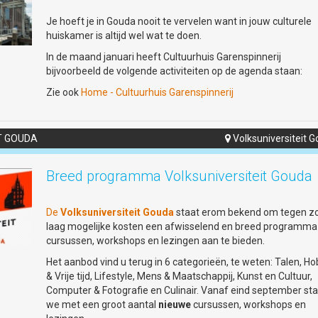
Je hoeft je in Gouda nooit te vervelen want in jouw culturele
huiskamer is altijd wel wat te doen.
In de maand januari heeft Cultuurhuis Garenspinnerij
bijvoorbeeld de volgende activiteiten op de agenda staan:
Zie ook
Home - Cultuurhuis Garenspinnerij
T GOUDA
Volksuniversiteit 

Breed programma Volksuniversiteit Gouda
De
Volksuniversiteit Gouda
staat erom bekend om tegen z
laag mogelijke kosten een afwisselend en breed programma
cursussen, workshops en lezingen aan te bieden.
Het aanbod vind u terug in 6 categorieën, te weten: Talen, H
& Vrije tijd, Lifestyle, Mens & Maatschappij, Kunst en Cultuur,
Computer & Fotografie en Culinair. Vanaf eind september st
we met een groot aantal
nieuwe
cursussen, workshops en