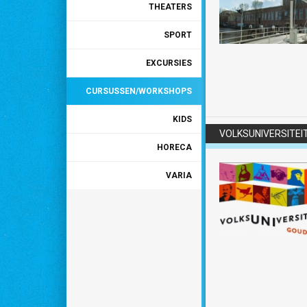
THEATERS
SPORT
EXCURSIES
CURSUSSEN/WORKSHOPS
KIDS
VOLKSUNIVERSITEI
HORECA
VARIA