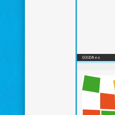
GOUDA e.o.