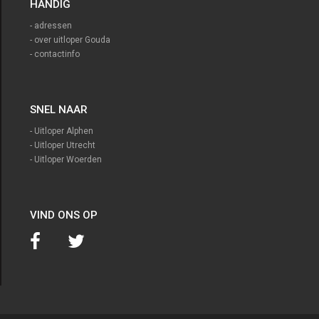
HANDIG
- adressen
- over uitloper Gouda
- contactinfo
SNEL NAAR
- Uitloper Alphen
- Uitloper Utrecht
- Uitloper Woerden
VIND ONS OP

