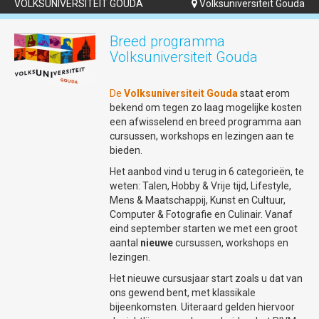
VOLKSUNIVERSITEIT GOUDA
Volksuniversiteit Gouda

Breed programma
Volksuniversiteit Gouda
De
Volksuniversiteit Gouda
staat erom
bekend om tegen zo laag mogelijke kosten
een afwisselend en breed programma aan
cursussen, workshops en lezingen aan te
bieden.
Het aanbod vind u terug in 6 categorieën, te
weten: Talen, Hobby & Vrije tijd, Lifestyle,
Mens & Maatschappij, Kunst en Cultuur,
Computer & Fotografie en Culinair. Vanaf
eind september starten we met een groot
aantal
nieuwe
cursussen, workshops en
lezingen.
Het nieuwe cursusjaar start zoals u dat van
ons gewend bent, met klassikale
bijeenkomsten. Uiteraard gelden hiervoor