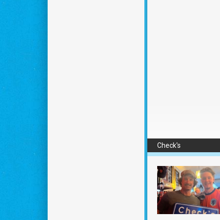
Check's