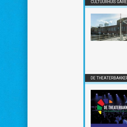
CULTUURHUIS GARE
DE THEATERBAKKER