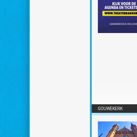
GOUWEKERK