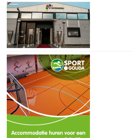
toegankelijk en vanaf 1 april weer geopend! Vanaf 1 april, 7
dagen per week geopend.