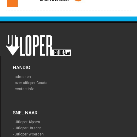
HANDIG
- adressen
- over uitloper Gouda
- contactinfo
SNEL NAAR
- Uitloper Alphen
- Uitloper Utrecht
- Uitloper Woerden