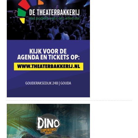
toegankelijk en vanaf 1 april weer geopend! Vanaf 1 april, 7
dagen per week geopend.