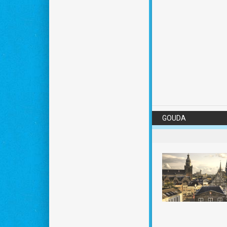
Programma
:
https:
GOUDA