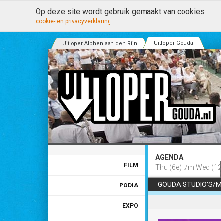
Op deze site wordt gebruik gemaakt van cookies
cookie- en privacyverklaring
Uitloper Gouda
Uitloper Alphen aan den Rijn
AGENDA
FILM
Thu (6e) t/m Wed (12
GOUDA STUDIO’S/M
PODIA
EXPO